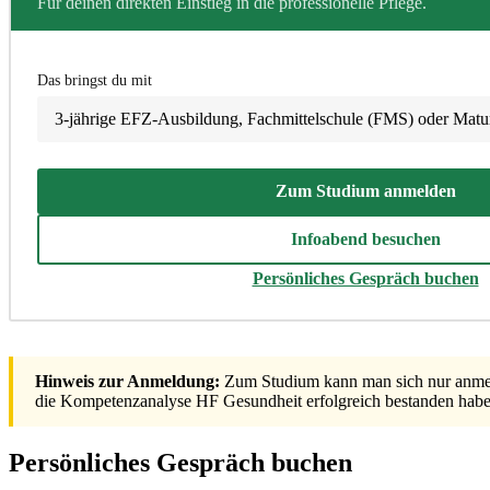
Für deinen direkten Einstieg in die professionelle Pflege.
Das bringst du mit
3-jährige EFZ-Ausbildung, Fachmittelschule (FMS) oder Matu
Zum Studium anmelden
Infoabend besuchen
Persönliches Gespräch buchen
Hinweis zur Anmeldung:
Zum Studium kann man sich nur anmeld
die Kompetenzanalyse HF Gesundheit erfolgreich bestanden habe
Persönliches Gespräch buchen