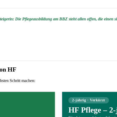
eigerin: Die Pflegeausbildung am BBZ steht allen offen, die einen 
son HF
hsten Schritt machen:
2-jährig · Verkürzt
HF Pflege – 2-