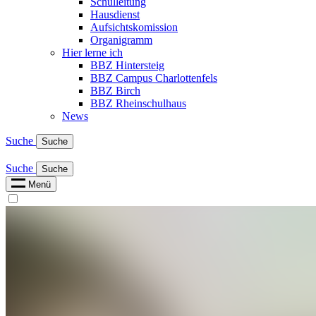
Schulleitung
Hausdienst
Aufsichtskomission
Organigramm
Hier lerne ich
BBZ Hintersteig
BBZ Campus Charlottenfels
BBZ Birch
BBZ Rheinschulhaus
News
Suche
Suche
Suche
Suche
Menü