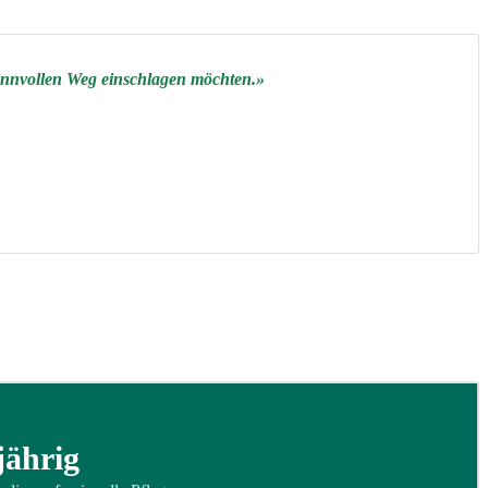
sinnvollen Weg einschlagen möchten.
jährig