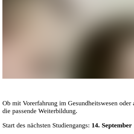
Pflege: Die Rolle deines Lebens
Ob mit Vorerfahrung im Gesundheitswesen oder al
die passende Weiterbildung.
Start des nächsten Studiengangs:
14. September