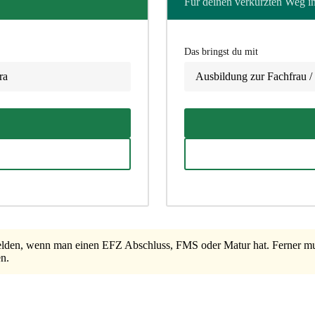
Für deinen verkürzten Weg in 
Das bringst du mit
ra
Ausbildung zur Fachfrau
en, wenn man einen EFZ Abschluss, FMS oder Matur hat. Ferner muss
n.