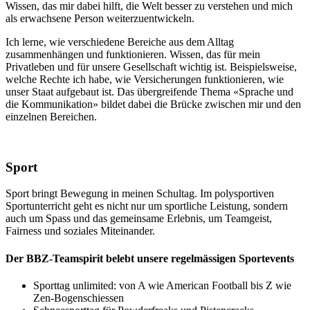
Wissen, das mir dabei hilft, die Welt besser zu verstehen und mich
als erwachsene Person weiterzuentwickeln.
Ich lerne, wie verschiedene Bereiche aus dem Alltag
zusammenhängen und funktionieren. Wissen, das für mein
Privatleben und für unsere Gesellschaft wichtig ist. Beispielsweise,
welche Rechte ich habe, wie Versicherungen funktionieren, wie
unser Staat aufgebaut ist. Das übergreifende Thema «Sprache und
die Kommunikation» bildet dabei die Brücke zwischen mir und den
einzelnen Bereichen.
Sport
Sport bringt Bewegung in meinen Schultag. Im polysportiven
Sportunterricht geht es nicht nur um sportliche Leistung, sondern
auch um Spass und das gemeinsame Erlebnis, um Teamgeist,
Fairness und soziales Miteinander.
Der BBZ-Teamspirit belebt unsere regelmässigen Sportevents
Sporttag unlimited: von A wie American Football bis Z wie
Zen-Bogenschiessen