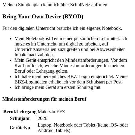
Meinen Stundenplan kann ich über SchulNetz aufrufen.
Bring Your Own Device (BYOD)
Für den digitalen Unterricht brauche ich ein eigenes Notebook.
Mein Notebook ist Teil meiner persönlichen Lehrmittel. Ich
nutze es im Unterricht, um digital zu arbeiten, auf
Unterrichtsmaterialien zuzugreifen und bei Abwesenheiten
Inhalte nachzuholen.
Mein Gerät entspricht den Mindestanforderungen. Vor dem
Kauf prüfe ich, welche Mindestanforderungen für meinen
Beruf oder Lehrgang gelten.
Ich habe mein persönliches BBZ-Login eingerichtet. Meine
BBZ-Logindaten erhalte ich vor dem Schulstart per Post.
Ich bringe mein Gerät am ersten Schultag mit.
Mindestanforderungen für meinen Beruf
Beruf/Lehrgang
Maler/-in EFZ
Schuljahr
2026
Laptop, Notebook oder Tablet (keine iOS- oder
Gerätetyp
Android-Tablets)