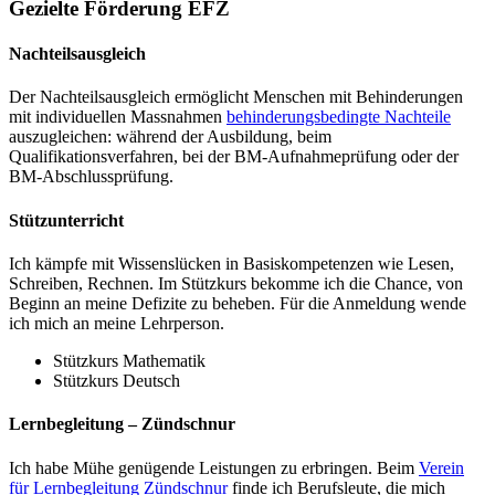
Gezielte Förderung EFZ
Nachteilsausgleich
Der Nachteilsausgleich ermöglicht Menschen mit Behinderungen
mit individuellen Massnahmen
behinderungsbedingte Nachteile
auszugleichen: während der Ausbildung, beim
Qualifikationsverfahren, bei der BM-Aufnahmeprüfung oder der
BM-Abschlussprüfung.
Stützunterricht
Ich kämpfe mit Wissenslücken in Basiskompetenzen wie Lesen,
Schreiben, Rechnen. Im Stützkurs bekomme ich die Chance, von
Beginn an meine Defizite zu beheben. Für die Anmeldung wende
ich mich an meine Lehrperson.
Stützkurs Mathematik
Stützkurs Deutsch
Lernbegleitung – Zündschnur
Ich habe Mühe genügende Leistungen zu erbringen. Beim
Verein
für Lernbegleitung Zündschnur
finde ich Berufsleute, die mich