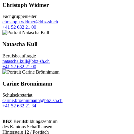
Christoph Widmer
Fachgruppenleiter
christoph.widmer@bbz-sh.ch
+41 52 632 21 00
Natascha Kull
Berufsbeauftragte
natascha.kull@bbz-sh.ch
+41 52 632 21 00
Carine Brönnimann
Schulsekretariat
carine.broennimann@bbz-sh.ch
+41 52 632 21 34
BBZ
Berufsbildungszentrum
des Kantons Schaffhausen
Hintersteig 12 / Postfach