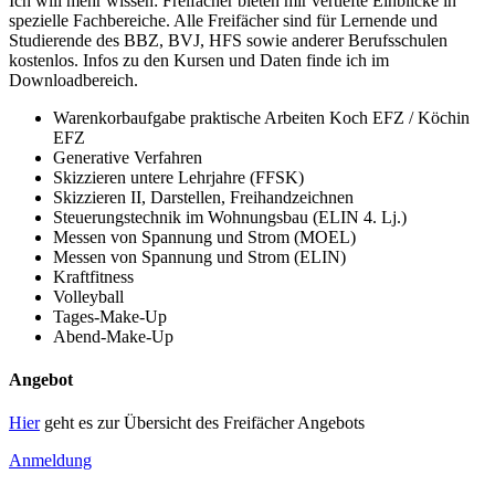
Ich will mehr wissen: Freifächer bieten mir vertiefte Einblicke in
spezielle Fachbereiche. Alle Freifächer sind für Lernende und
Studierende des BBZ, BVJ, HFS sowie anderer Berufsschulen
kostenlos. Infos zu den Kursen und Daten finde ich im
Downloadbereich.
Warenkorbaufgabe praktische Arbeiten Koch EFZ / Köchin
EFZ
Generative Verfahren
Skizzieren untere Lehrjahre (FFSK)
Skizzieren II, Darstellen, Freihandzeichnen
Steuerungstechnik im Wohnungsbau (ELIN 4. Lj.)
Messen von Spannung und Strom (MOEL)
Messen von Spannung und Strom (ELIN)
Kraftfitness
Volleyball
Tages-Make-Up
Abend-Make-Up
Angebot
Hier
geht es zur Übersicht des Freifächer Angebots
Anmeldung