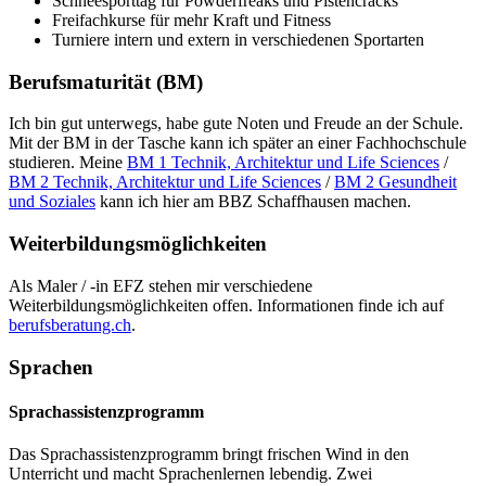
Schneesporttag für Powderfreaks und Pistencracks
Freifachkurse für mehr Kraft und Fitness
Turniere intern und extern in verschiedenen Sportarten
Berufsmaturität (BM)
Ich bin gut unterwegs, habe gute Noten und Freude an der Schule.
Mit der BM in der Tasche kann ich später an einer Fachhochschule
studieren. Meine
BM 1 Technik, Architektur und Life Sciences
/
BM 2 Technik, Architektur und Life Sciences
/
BM 2 Gesundheit
und Soziales
kann ich hier am BBZ Schaffhausen machen.
Weiterbildungsmöglichkeiten
Als Maler / -in EFZ stehen mir verschiedene
Weiterbildungsmöglichkeiten offen. Informationen finde ich auf
berufsberatung.ch
.
Sprachen
Sprachassistenzprogramm
Das Sprachassistenzprogramm bringt frischen Wind in den
Unterricht und macht Sprachenlernen lebendig. Zwei