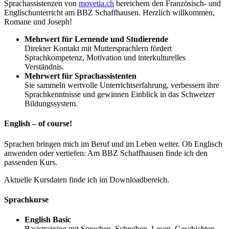
Sprachassistenzen von
movetia.ch
bereichern den Französisch- und
Englischunterricht am BBZ Schaffhausen. Herzlich willkommen,
Romane und Joseph!
Mehrwert für Lernende und Studierende
Direkter Kontakt mit Muttersprachlern fördert
Sprachkompetenz, Motivation und interkulturelles
Verständnis.
Mehrwert für Sprachassistenten
Sie sammeln wertvolle Unterrichtserfahrung, verbessern ihre
Sprachkenntnisse und gewinnen Einblick in das Schweizer
Bildungssystem.
English – of course!
Sprachen bringen mich im Beruf und im Leben weiter. Ob Englisch
anwenden oder vertiefen: Am BBZ Schaffhausen finde ich den
passenden Kurs.
Aktuelle Kursdaten finde ich im Downloadbereich.
Sprachkurse
English Basic
Basistraining mit Sprechen, Schreiben, Lesen, Geschichten