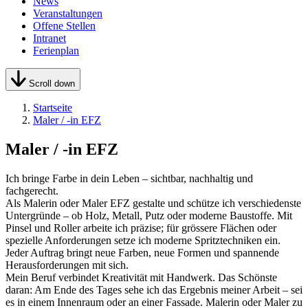
News
Veranstaltungen
Offene Stellen
Intranet
Ferienplan
Scroll down
Startseite
Maler / -in EFZ
Maler / -in EFZ
Ich bringe Farbe in dein Leben – sichtbar, nachhaltig und
fachgerecht.
Als Malerin oder Maler EFZ gestalte und schütze ich verschiedenste
Untergründe – ob Holz, Metall, Putz oder moderne Baustoffe. Mit
Pinsel und Roller arbeite ich präzise; für grössere Flächen oder
spezielle Anforderungen setze ich moderne Spritztechniken ein.
Jeder Auftrag bringt neue Farben, neue Formen und spannende
Herausforderungen mit sich.
Mein Beruf verbindet Kreativität mit Handwerk. Das Schönste
daran: Am Ende des Tages sehe ich das Ergebnis meiner Arbeit – sei
es in einem Innenraum oder an einer Fassade. Malerin oder Maler zu