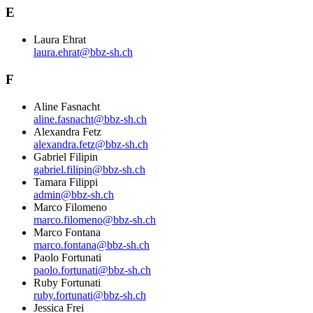
E
Laura Ehrat
laura.ehrat@bbz-sh.ch
F
Aline Fasnacht
aline.fasnacht@bbz-sh.ch
Alexandra Fetz
alexandra.fetz@bbz-sh.ch
Gabriel Filipin
gabriel.filipin@bbz-sh.ch
Tamara Filippi
admin@bbz-sh.ch
Marco Filomeno
marco.filomeno@bbz-sh.ch
Marco Fontana
marco.fontana@bbz-sh.ch
Paolo Fortunati
paolo.fortunati@bbz-sh.ch
Ruby Fortunati
ruby.fortunati@bbz-sh.ch
Jessica Frei