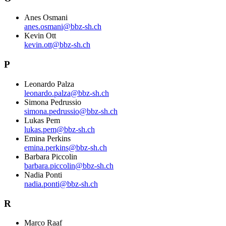
Anes Osmani
anes.osmani@bbz-sh.ch
Kevin Ott
kevin.ott@bbz-sh.ch
P
Leonardo Palza
leonardo.palza@bbz-sh.ch
Simona Pedrussio
simona.pedrussio@bbz-sh.ch
Lukas Pem
lukas.pem@bbz-sh.ch
Emina Perkins
emina.perkins@bbz-sh.ch
Barbara Piccolin
barbara.piccolin@bbz-sh.ch
Nadia Ponti
nadia.ponti@bbz-sh.ch
R
Marco Raaf