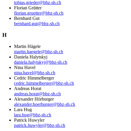
tobias.grieder@bbz-sh.ch
Florian Grütter
florian.gruetter@bbz-sh.ch
Bernhard Gut
bernhard.gut@bbz-sh.ch
H
Martin Hägele
martin.haegele@bbz-sh.ch
Daniela Halytskyj
daniela.halytskyj@bbz-sh.ch
Nina Havel
nina.havel@bbz-sh.ch
Cedric Himmelberger
cedric.himmelberger@bbz-sh.ch
Andreas Horat
andreas.horat@bbz-sh.ch
Alexander Hörburger
alexander.hoerburger@bbz-sh.ch
Lara Hug
lara.hug@bbz-sh.ch
Patrick Huwyler
patrick.huwyler@bbz-sh.ch