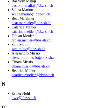
Bashkim Maliqi
bashkim.maliqi@bbz-sh.ch
Selina Marino
selina.marino@bbz-sh.ch
Beat Marthaler
beat.marthaler@bbz-sh.ch
Catarina Mettler
catarina.mettler@bbz-sh.ch
Fabian Mettler
fabian.mettler@bbz-sh.ch
Sara Mihic
sara.mihic@bbz-sh.ch
Alessandro Missio
alessandro.missio@bbz-sh.ch
Chiara Missio
chiara.missio@bbz-sh.ch
Beatrice Müller
beatrice.mueller@bbz-sh.ch
N
Esther Nohl
hws@bbz-sh.ch
O