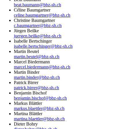
beat.baumann@bbz-sh.ch
Céline Baumgartner
celine.baumgartner@bbz-sh.ch
Christine Baumgartner
c.baumgartner@bbz-sh.ch
Jürgen Beilke
juergen.beilke@bbz-sh.ch
Isabelle Bertschinger
isabelle.bertschinger@bbz-sh.ch
Martin Beutel
martin.beutel@bbz-sh.ch
Marcel Biedermann
marcel.biedermann@bbz-sh.ch
Martin Binder
martin.binder@bbz-sh.ch
Patrick Birrer
patrick.birrer@bbz-sh.ch
Benjamin Bischof
benjamin.bischof@bbz-sh.ch
Markus Blättler
markus.blaettler@bbz-sh.ch
Martina Blättler
martina.blaettler@bbz-sh.ch
Dieter Bohry