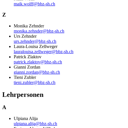
maik.wolff@bbz-sh.ch
Z
Monika Zehnder
monika.zehnder@bbz-sh.ch
Urs Zehnder
urs.zehnder@bbz-sh.ch
Laura-Louisa Zellweger
lauralouisa.zellweger@bbz-sh.ch
Patrick Zlaktov
patrick.zlaktov@bbz-sh.ch
Gianni Zordan
gianni.zordan@bbz-sh.ch
Tieni Zubler
tieni.zubler@bbz-sh.ch
Lehrpersonen
A
Ulpiana Alija
ulpiana.alija@bbz-sh.ch